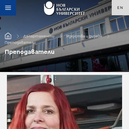
EN
Департаменти
Изкуства и дизайн
Преподаватели
Преподаватели