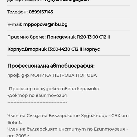
Телефон:
0899157145
E-mail:
mppopova@nbu.bg
Приемно време:
Понеделник 11:20-13:00 С12 II
Корпус,Вторник 13:00-14:30 С12 II Корпус
Професионална автобиография:
проф. д-р МОНИКА ПЕТРОВА ПОПОВА
-Професор по художествена керамика
-Доктор по египтология
---------------------------------------
Член на Съюза на Българските Художници - СБХ от
1996 г.
Член на българският институт по Египтология -
от 2009г.