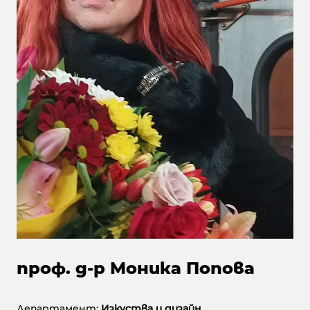
проф. д-р Моника Попова
Департамент:
Изкуства и дизайн