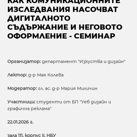
КАК КОМУНИКАЦИОННИТЕ
ИЗСЛЕДВАНИЯ НАСОЧВАТ
ДИГИТАЛНОТО
СЪДЪРЖАНИЕ И НЕГОВОТО
ОФОРМЛЕНИЕ - СЕМИНАР
Организатор:
департамент "Изкуства и дизайн"
Лектор:
д-р Мая Колева
Модератор:
гл. ас. д-р Мария Миличин
Участници:
студенти от БП "Уеб дизайн и
графична реклама"
22.01.2026 г.
зала 111, корпус ІІ, НБУ